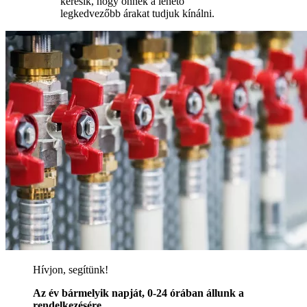
keresik, hogy önnek a lehető
legkedvezőbb árakat tudjuk kínálni.
Hívjon, segítünk!
Az év bármelyik napját, 0-24 órában állunk a
rendelkezésére.