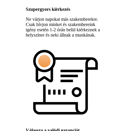
Szupergyors kiérkezés
Ne várjon napokat más szakemberekre.
Csak hívjon minket és szakembereink
igény esetén 1-2 órán belül kiérkeznek a
helyszínre és neki állnak a munkának.
Válassza a valódi garanciát