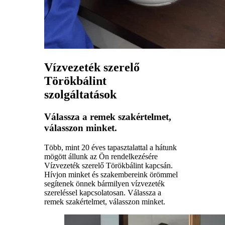
Vízvezeték szerelő
Törökbálint
szolgáltatások
Válassza a remek szakértelmet,
válasszon minket.
Több, mint 20 éves tapasztalattal a hátunk
mögött állunk az Ön rendelkezésére
Vízvezeték szerelő Törökbálint kapcsán.
Hívjon minket és szakembereink örömmel
segítenek önnek bármilyen vízvezeték
szereléssel kapcsolatosan. Válassza a
remek szakértelmet, válasszon minket.