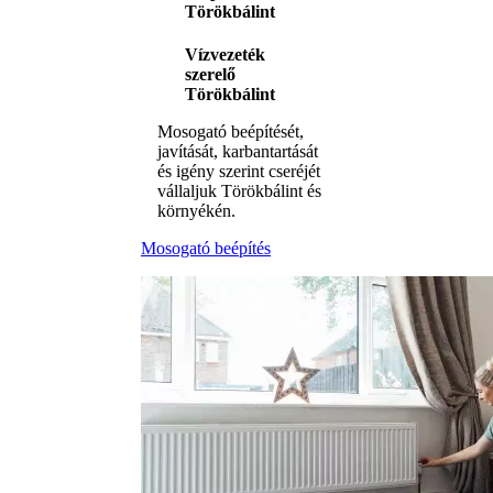
Törökbálint
Vízvezeték
szerelő
Törökbálint
Mosogató beépítését,
javítását, karbantartását
és igény szerint cseréjét
vállaljuk Törökbálint és
környékén.
Mosogató beépítés