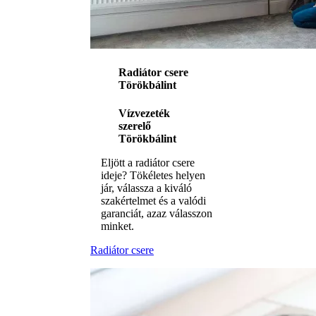
Radiátor csere
Törökbálint
Vízvezeték
szerelő
Törökbálint
Eljött a radiátor csere
ideje? Tökéletes helyen
jár, válassza a kiváló
szakértelmet és a valódi
garanciát, azaz válasszon
minket.
Radiátor csere