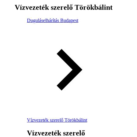
Vízvezeték szerelő Törökbálint
Duguláselhárítás Budapest
Vízvezeték szerelő Törökbálint
Vízvezeték szerelő