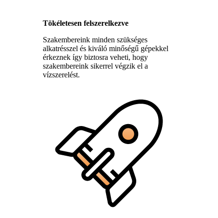
Tökéletesen felszerelkezve
Szakembereink minden szükséges
alkatrésszel és kiváló minőségű gépekkel
érkeznek így biztosra veheti, hogy
szakembereink sikerrel végzik el a
vízszerelést.