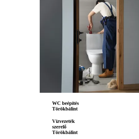
WC beépítés
Törökbálint
Vízvezeték
szerelő
Törökbálint