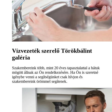
Vízvezeték szerelő Törökbálint
galéria
Szakembereink több, mint 20 éves tapasztalattal a hátuk
mögött állnak az Ön rendelkezésére. Ha Ön is szeretné
igénybe venni a segítségünket csak hívjon és
szakembereink örömmel segítenek.