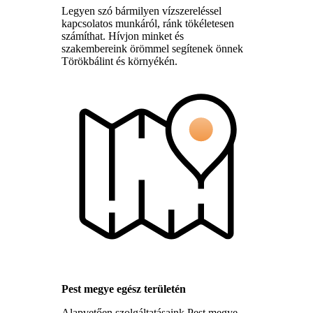
Legyen szó bármilyen vízszereléssel
kapcsolatos munkáról, ránk tökéletesen
számíthat. Hívjon minket és
szakembereink örömmel segítenek önnek
Törökbálint és környékén.
Pest megye egész területén
Alapvetően szolgáltatásaink Pest megye