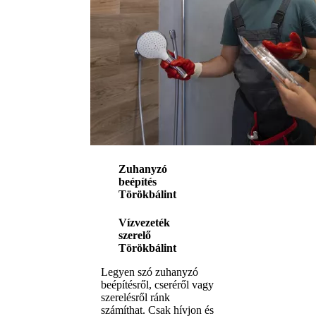
Zuhanyzó
beépítés
Törökbálint
Vízvezeték
szerelő
Törökbálint
Legyen szó zuhanyzó
beépítésről, cseréről vagy
szerelésről ránk
számíthat. Csak hívjon és