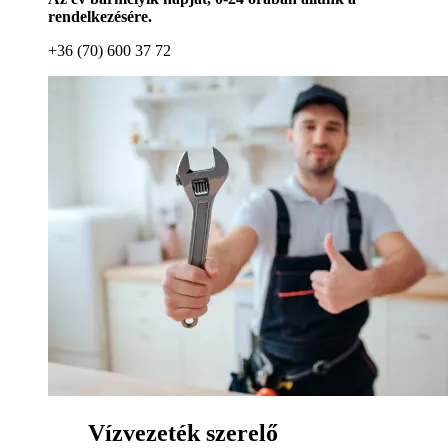
rendelkezésére.
+36 (70) 600 37 72
Vízvezeték szerelő