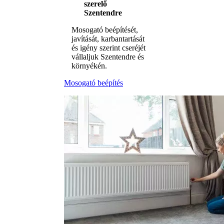
szerelő
Szentendre
Mosogató beépítését,
javítását, karbantartását
és igény szerint cseréjét
vállaljuk Szentendre és
környékén.
Mosogató beépítés