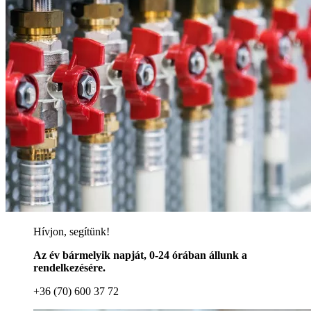
Hívjon, segítünk!
Az év bármelyik napját, 0-24 órában állunk a
rendelkezésére.
+36 (70) 600 37 72