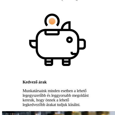
Kedvező árak
Munkatársaink minden esetben a lehető
legegyszerűbb és leggyorsabb megoldást
keresik, hogy önnek a lehető
legkedvezőbb árakat tudjuk kínálni.