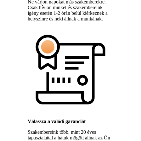
Ne várjon napokat más szakemberekre.
Csak hívjon minket és szakembereink
igény esetén 1-2 órán belül kiérkeznek a
helyszínre és neki állnak a munkának.
Válassza a valódi garanciát
Szakembereink több, mint 20 éves
tapasztalattal a hátuk mögött állnak az Ön