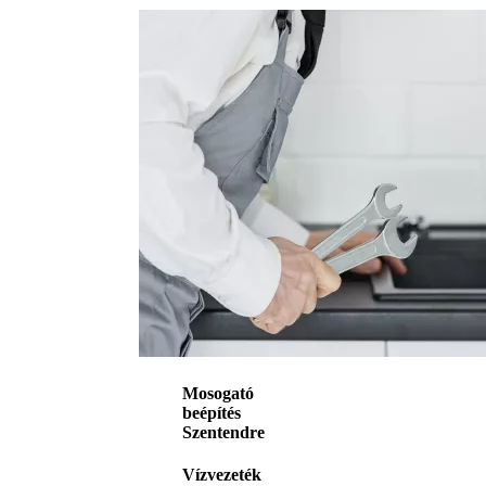
Mosogató
beépítés
Szentendre
Vízvezeték