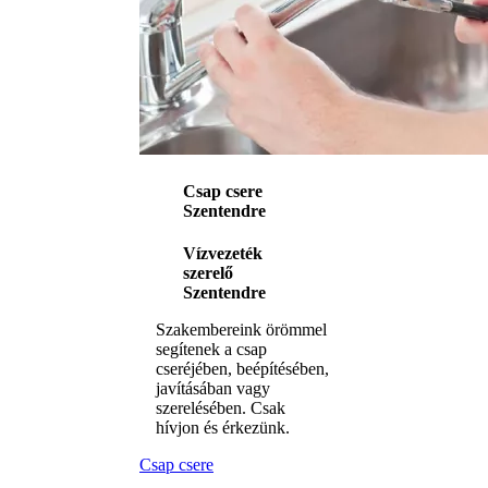
Csap csere
Szentendre
Vízvezeték
szerelő
Szentendre
Szakembereink örömmel
segítenek a csap
cseréjében, beépítésében,
javításában vagy
szerelésében. Csak
hívjon és érkezünk.
Csap csere