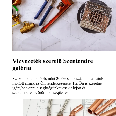
Vízvezeték szerelő Szentendre
galéria
Szakembereink több, mint 20 éves tapasztalattal a hátuk
mögött állnak az Ön rendelkezésére. Ha Ön is szeretné
igénybe venni a segítségünket csak hívjon és
szakembereink örömmel segítenek.