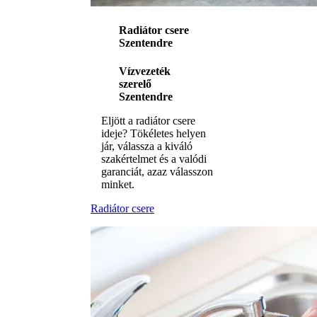
Radiátor csere
Szentendre
Vízvezeték
szerelő
Szentendre
Eljött a radiátor csere
ideje? Tökéletes helyen
jár, válassza a kiváló
szakértelmet és a valódi
garanciát, azaz válasszon
minket.
Radiátor csere