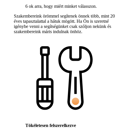
6 ok arra, hogy miért minket válasszon.
Szakembereink örömmel segítenek önnek több, mint 20
éves tapasztalattal a hátuk mögött. Ha Ön is szeretné
igénybe venni a segítségünket csak szóljon nekünk és
szakembereink máris indulnak önhöz.
Tökéletesen felszerelkezve