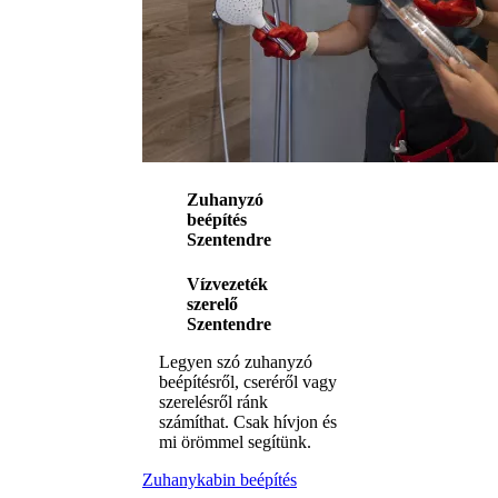
Zuhanyzó
beépítés
Szentendre
Vízvezeték
szerelő
Szentendre
Legyen szó zuhanyzó
beépítésről, cseréről vagy
szerelésről ránk
számíthat. Csak hívjon és
mi örömmel segítünk.
Zuhanykabin beépítés