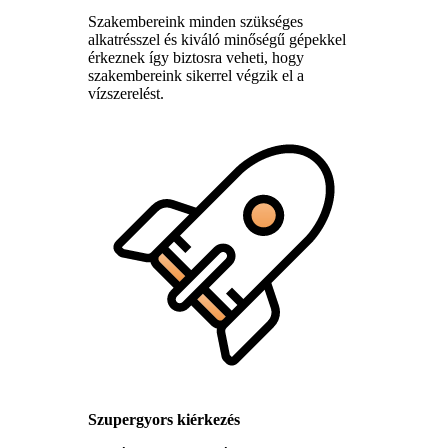
Szakembereink minden szükséges
alkatrésszel és kiváló minőségű gépekkel
érkeznek így biztosra veheti, hogy
szakembereink sikerrel végzik el a
vízszerelést.
Szupergyors kiérkezés