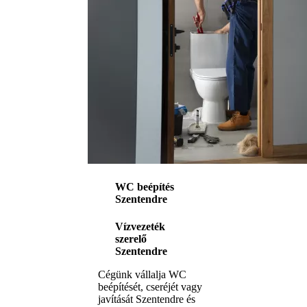
WC beépítés
Szentendre
Vízvezeték
szerelő
Szentendre
Cégünk vállalja WC
beépítését, cseréjét vagy
javítását Szentendre és