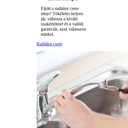
Eljött a radiátor csere
ideje? Tökéletes helyen
jár, válassza a kiváló
szakértelmet és a valódi
garanciát, azaz válasszon
minket.
Radiátor csere