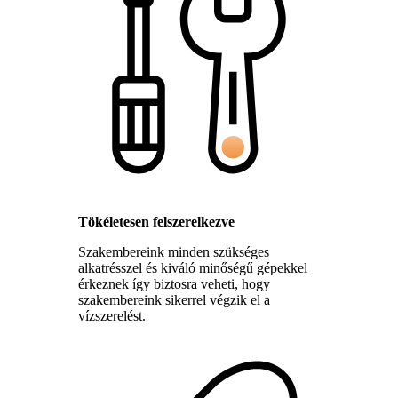
Tökéletesen felszerelkezve
Szakembereink minden szükséges
alkatrésszel és kiváló minőségű gépekkel
érkeznek így biztosra veheti, hogy
szakembereink sikerrel végzik el a
vízszerelést.