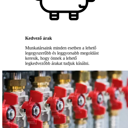
Kedvező árak
Munkatársaink minden esetben a lehető
legegyszerűbb és leggyorsabb megoldást
keresik, hogy önnek a lehető
legkedvezőbb árakat tudjuk kínálni.