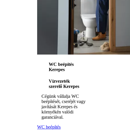
WC beépítés
Kerepes
Vízvezeték
szerelő Kerepes
Cégünk vállalja WC
beépítését, cseréjét vagy
javítását Kerepes és
környékén valódi
garanciával.
WC beépítés