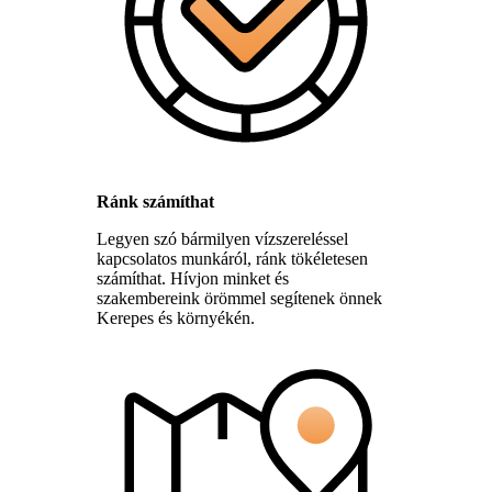
Ránk számíthat
Legyen szó bármilyen vízszereléssel
kapcsolatos munkáról, ránk tökéletesen
számíthat. Hívjon minket és
szakembereink örömmel segítenek önnek
Kerepes és környékén.