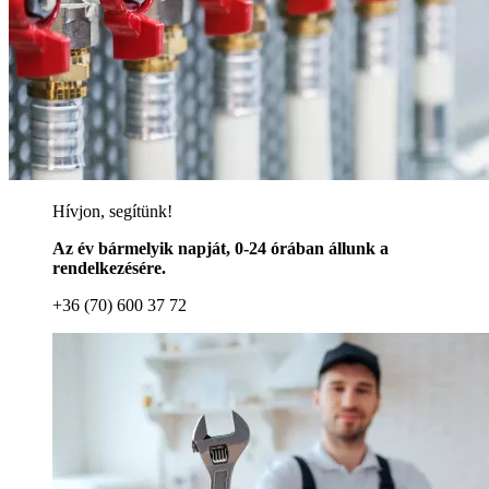
Hívjon, segítünk!
Az év bármelyik napját, 0-24 órában állunk a
rendelkezésére.
+36 (70) 600 37 72