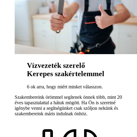
Vízvezeték szerelő
Kerepes szakértelemmel
6 ok arra, hogy miért minket válasszon.
Szakembereink örömmel segítenek önnek több, mint 20
éves tapasztalattal a hátuk mögött. Ha Ön is szeretné
igénybe venni a segítségünket csak szóljon nekünk és
szakembereink máris indulnak önhöz.