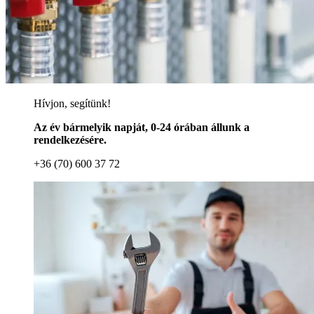
Hívjon, segítünk!
Az év bármelyik napját, 0-24 órában állunk a
rendelkezésére.
+36 (70) 600 37 72