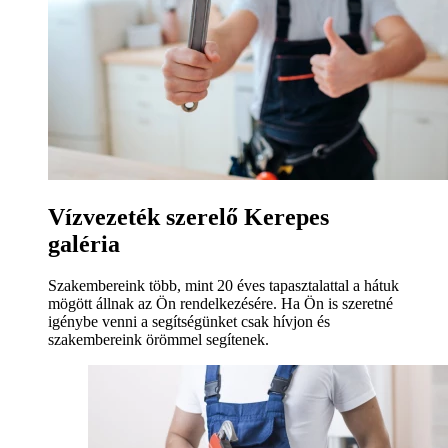
Vízvezeték szerelő Kerepes
galéria
Szakembereink több, mint 20 éves tapasztalattal a hátuk
mögött állnak az Ön rendelkezésére. Ha Ön is szeretné
igénybe venni a segítségünket csak hívjon és
szakembereink örömmel segítenek.