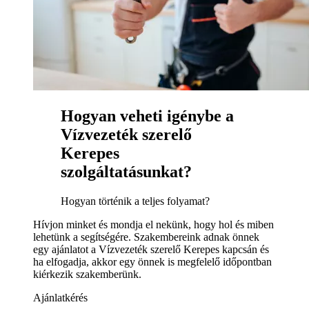
Hogyan veheti igénybe a
Vízvezeték szerelő
Kerepes
szolgáltatásunkat?
Hogyan történik a teljes folyamat?
Hívjon minket és mondja el nekünk, hogy hol és miben
lehetünk a segítségére. Szakembereink adnak önnek
egy ajánlatot a Vízvezeték szerelő Kerepes kapcsán és
ha elfogadja, akkor egy önnek is megfelelő időpontban
kiérkezik szakemberünk.
Ajánlatkérés