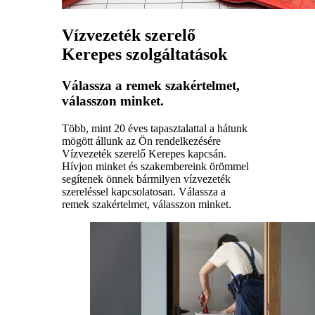
Vízvezeték szerelő
Kerepes szolgáltatások
Válassza a remek szakértelmet,
válasszon minket.
Több, mint 20 éves tapasztalattal a hátunk
mögött állunk az Ön rendelkezésére
Vízvezeték szerelő Kerepes kapcsán.
Hívjon minket és szakembereink örömmel
segítenek önnek bármilyen vízvezeték
szereléssel kapcsolatosan. Válassza a
remek szakértelmet, válasszon minket.