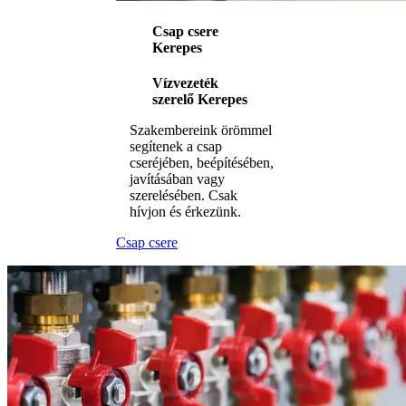
Csap csere
Kerepes
Vízvezeték
szerelő Kerepes
Szakembereink örömmel
segítenek a csap
cseréjében, beépítésében,
javításában vagy
szerelésében. Csak
hívjon és érkezünk.
Csap csere