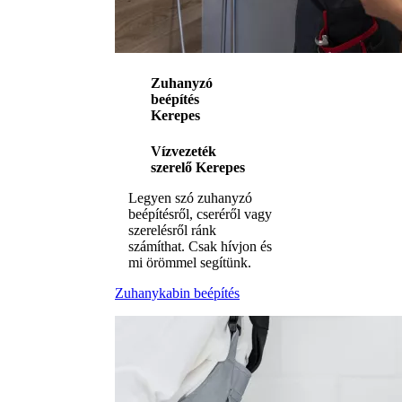
Zuhanyzó
beépítés
Kerepes
Vízvezeték
szerelő Kerepes
Legyen szó zuhanyzó
beépítésről, cseréről vagy
szerelésről ránk
számíthat. Csak hívjon és
mi örömmel segítünk.
Zuhanykabin beépítés