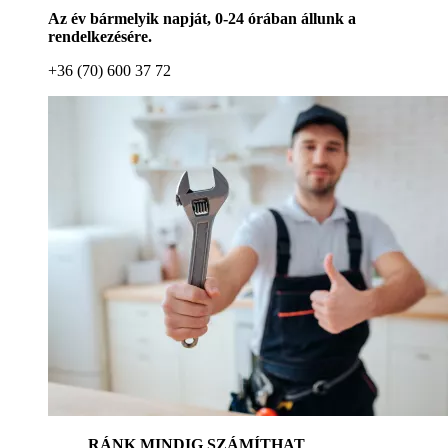
Az év bármelyik napját, 0-24 órában állunk a
rendelkezésére.
+36 (70) 600 37 72
RÁNK MINDIG SZÁMÍTHAT