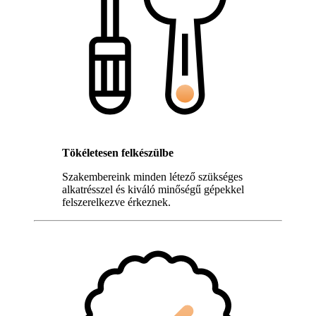
Tökéletesen felkészülbe
Szakembereink minden létező szükséges
alkatrésszel és kiváló minőségű gépekkel
felszerelkezve érkeznek.