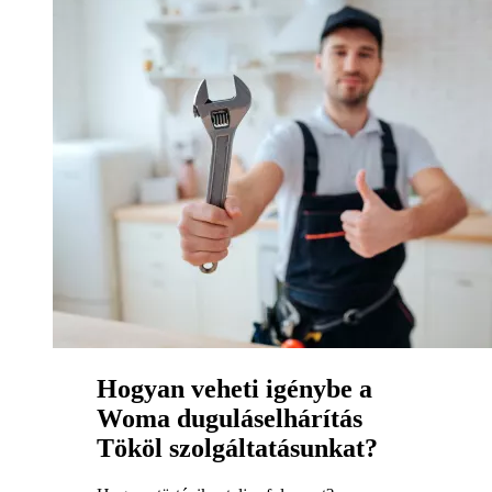
Hogyan veheti igénybe a
Woma duguláselhárítás
Tököl szolgáltatásunkat?