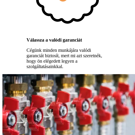
Válassza a valódi garanciát
Cégünk minden munkájára valódi
garanciát biztosít, mert mi azt szeretnék,
hogy ön elégedett legyen a
szolgáltatásainkkal.