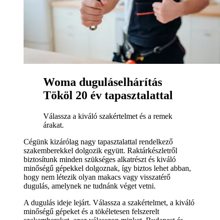
Woma duguláselhárítás
Tököl 20 év tapasztalattal
Válassza a kiváló szakértelmet és a remek
árakat.
Cégünk kizárólag nagy tapasztalattal rendelkező
szakemberekkel dolgozik együtt. Raktárkészletről
biztosítunk minden szükséges alkatrészt és kiváló
minőségű gépekkel dolgoznak, így biztos lehet abban,
hogy nem létezik olyan makacs vagy visszatérő
dugulás, amelynek ne tudnánk véget vetni.
A dugulás ideje lejárt. Válassza a szakértelmet, a kiváló
minőségű gépeket és a tökéletesen felszerelt