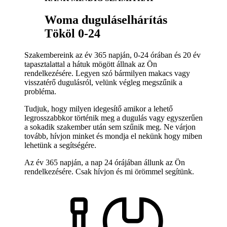
Woma duguláselhárítás
Tököl 0-24
Szakembereink az év 365 napján, 0-24 órában és 20 év
tapasztalattal a hátuk mögött állnak az Ön
rendelkezésére. Legyen szó bármilyen makacs vagy
visszatérő dugulásról, velünk végleg megszűnik a
probléma.
Tudjuk, hogy milyen idegesítő amikor a lehető
legrosszabbkor történik meg a dugulás vagy egyszerűen
a sokadik szakember után sem szűnik meg. Ne várjon
tovább, hívjon minket és mondja el nekünk hogy miben
lehetünk a segítségére.
Az év 365 napján, a nap 24 órájában állunk az Ön
rendelkezésére. Csak hívjon és mi örömmel segítünk.