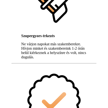
Szupergyors érkezés
Ne várjon napokat más szakemberekre.
Hívjon minket és szakembereink 1-2 órán
belül kiérkeznek a helyszínre és volt, nincs
dugulás.