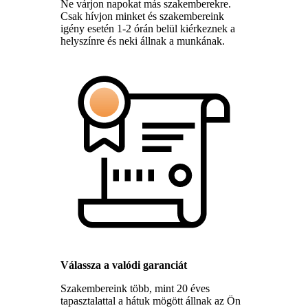
Ne várjon napokat más szakemberekre.
Csak hívjon minket és szakembereink
igény esetén 1-2 órán belül kiérkeznek a
helyszínre és neki állnak a munkának.
Válassza a valódi garanciát
Szakembereink több, mint 20 éves
tapasztalattal a hátuk mögött állnak az Ön