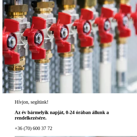
Hívjon, segítünk!
Az év bármelyik napját, 0-24 órában állunk a
rendelkezésére.
+36 (70) 600 37 72