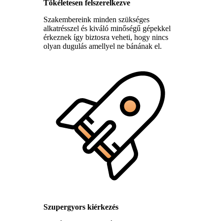
Tökéletesen felszerelkezve
Szakembereink minden szükséges
alkatrésszel és kiváló minőségű gépekkel
érkeznek így biztosra veheti, hogy nincs
olyan dugulás amellyel ne bánának el.
Szupergyors kiérkezés