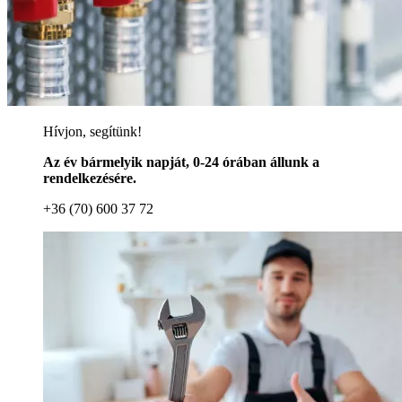
Hívjon, segítünk!
Az év bármelyik napját, 0-24 órában állunk a
rendelkezésére.
+36 (70) 600 37 72