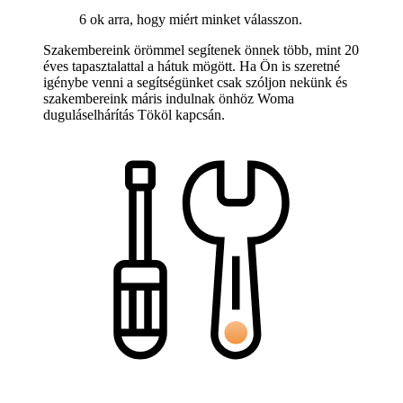
6 ok arra, hogy miért minket válasszon.
Szakembereink örömmel segítenek önnek több, mint 20
éves tapasztalattal a hátuk mögött. Ha Ön is szeretné
igénybe venni a segítségünket csak szóljon nekünk és
szakembereink máris indulnak önhöz Woma
duguláselhárítás Tököl kapcsán.