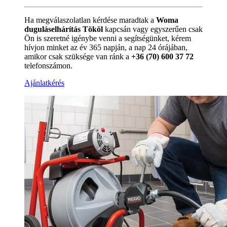
Ha megválaszolatlan kérdése maradtak a
Woma
duguláselhárítás Tököl
kapcsán vagy egyszerűen csak
Ön is szeretné igénybe venni a segítségünket, kérem
hívjon minket az év 365 napján, a nap 24 órájában,
amikor csak szüksége van ránk a
+36 (70) 600 37 72
telefonszámon.
Ajánlatkérés