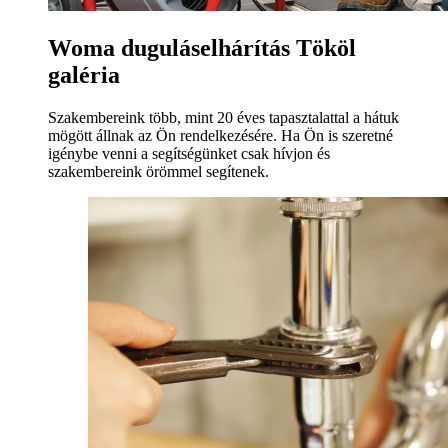
Woma duguláselhárítás Tököl
galéria
Szakembereink több, mint 20 éves tapasztalattal a hátuk
mögött állnak az Ön rendelkezésére. Ha Ön is szeretné
igénybe venni a segítségünket csak hívjon és
szakembereink örömmel segítenek.