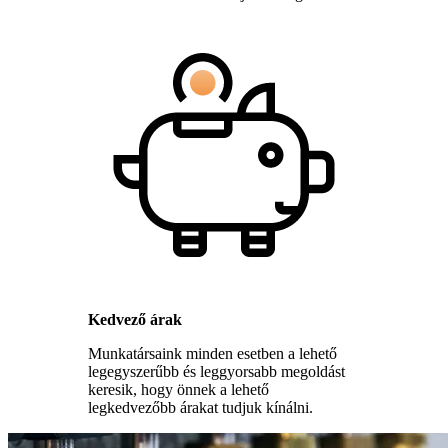
Kedvező árak
Munkatársaink minden esetben a lehető
legegyszerűbb és leggyorsabb megoldást
keresik, hogy önnek a lehető
legkedvezőbb árakat tudjuk kínálni.