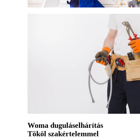
Woma duguláselhárítás
Tököl szakértelemmel