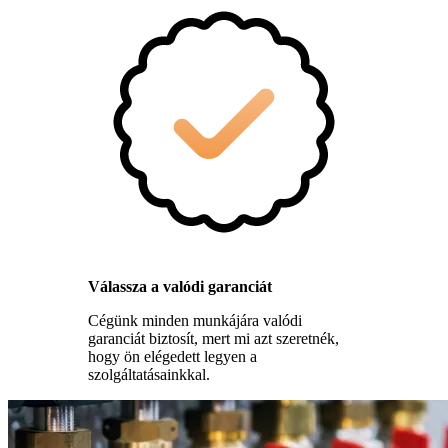
Válassza a valódi garanciát
Cégünk minden munkájára valódi
garanciát biztosít, mert mi azt szeretnék,
hogy ön elégedett legyen a
szolgáltatásainkkal.