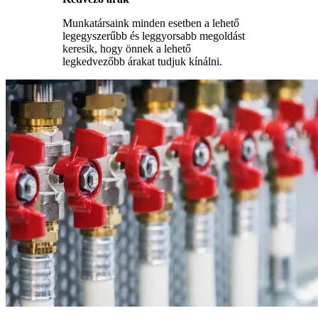
Munkatársaink minden esetben a lehető
legegyszerűbb és leggyorsabb megoldást
keresik, hogy önnek a lehető
legkedvezőbb árakat tudjuk kínálni.