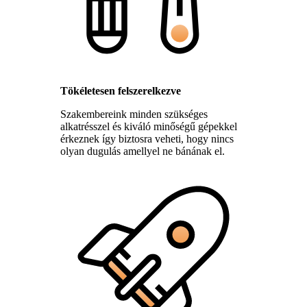
Tökéletesen felszerelkezve
Szakembereink minden szükséges
alkatrésszel és kiváló minőségű gépekkel
érkeznek így biztosra veheti, hogy nincs
olyan dugulás amellyel ne bánának el.