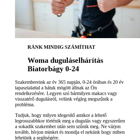
RÁNK MINDIG SZÁMÍTHAT
Woma duguláselhárítás
Biatorbágy 0-24
Szakembereink az év 365 napján, 0-24 órában és 20 év
tapasztalattal a hátuk mögött állnak az Ön
rendelkezésére. Legyen szó bármilyen makacs vagy
visszatérő dugulásról, velünk végleg megszűnik a
probléma.
Tudjuk, hogy milyen idegesítő amikor a lehető
legrosszabbkor történik meg a dugulás vagy egyszerűen
a sokadik szakember után sem szűnik meg. Ne várjon
tovább, hívjon minket és mondja el nekünk hogy miben
lehetünk a segítségére.