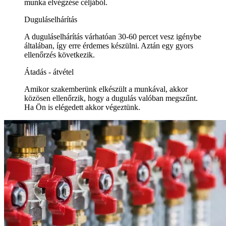
munka elvégzése céljából.
Duguláselhárítás
A duguláselhárítás várhatóan 30-60 percet vesz igénybe
általában, így erre érdemes készülni. Aztán egy gyors
ellenőrzés következik.
Átadás - átvétel
Amikor szakemberünk elkészült a munkával, akkor
közösen ellenőrzik, hogy a dugulás valóban megszűnt.
Ha Ön is elégedett akkor végeztünk.