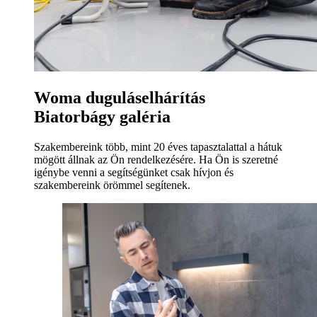
Woma duguláselhárítás
Biatorbágy galéria
Szakembereink több, mint 20 éves tapasztalattal a hátuk
mögött állnak az Ön rendelkezésére. Ha Ön is szeretné
igénybe venni a segítségünket csak hívjon és
szakembereink örömmel segítenek.