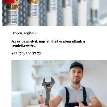
Hívjon, segítünk!
Az év bármelyik napját, 0-24 órában állunk a
rendelkezésére.
+36 (70) 600 37 72