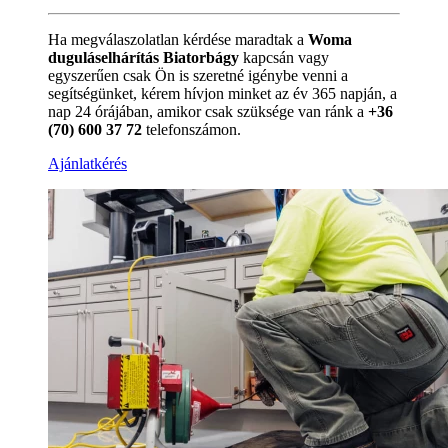
Ha megválaszolatlan kérdése maradtak a
Woma
duguláselhárítás Biatorbágy
kapcsán vagy
egyszerűen csak Ön is szeretné igénybe venni a
segítségünket, kérem hívjon minket az év 365 napján, a
nap 24 órájában, amikor csak szüksége van ránk a
+36
(70) 600 37 72
telefonszámon.
Ajánlatkérés