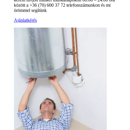
között a +36 (70) 600 37 72 telefonszámunkon és mi
örömmel segítünk
Ajánlatkérés