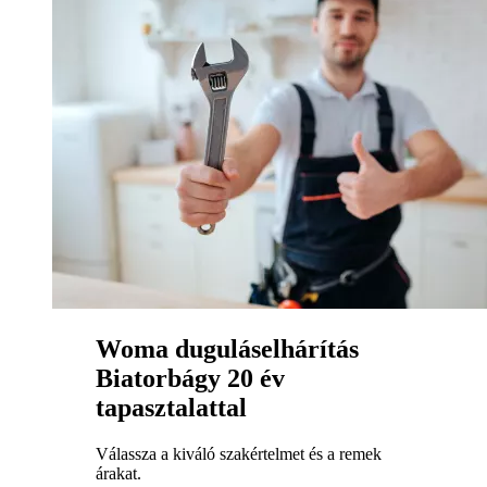
Woma duguláselhárítás
Biatorbágy 20 év
tapasztalattal
Válassza a kiváló szakértelmet és a remek
árakat.