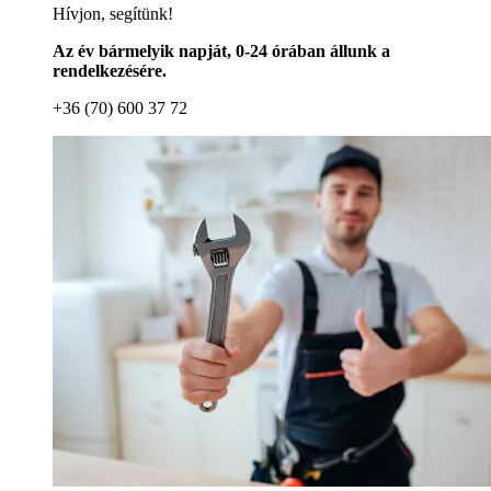
Hívjon, segítünk!
Az év bármelyik napját, 0-24 órában állunk a
rendelkezésére.
+36 (70) 600 37 72