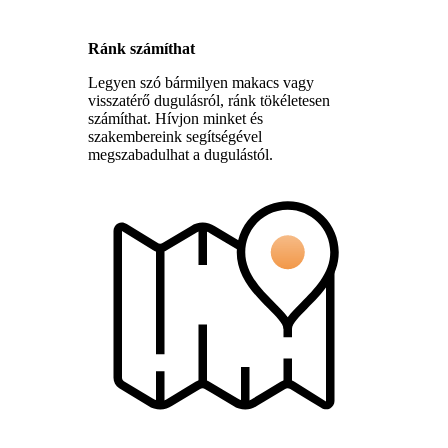
Ránk számíthat
Legyen szó bármilyen makacs vagy
visszatérő dugulásról, ránk tökéletesen
számíthat. Hívjon minket és
szakembereink segítségével
megszabadulhat a dugulástól.