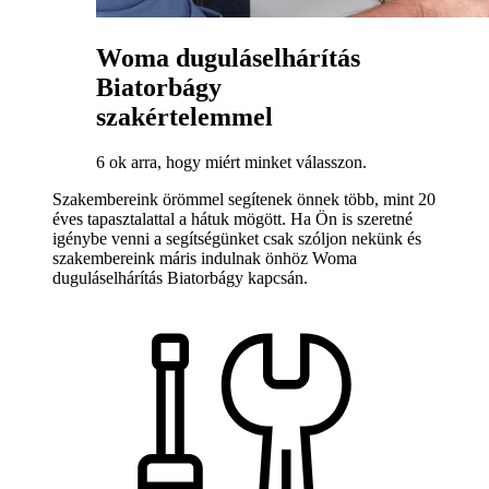
Woma duguláselhárítás
Biatorbágy
szakértelemmel
6 ok arra, hogy miért minket válasszon.
Szakembereink örömmel segítenek önnek több, mint 20
éves tapasztalattal a hátuk mögött. Ha Ön is szeretné
igénybe venni a segítségünket csak szóljon nekünk és
szakembereink máris indulnak önhöz Woma
duguláselhárítás Biatorbágy kapcsán.