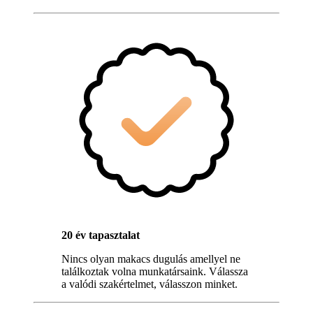
20 év tapasztalat
Nincs olyan makacs dugulás amellyel ne
találkoztak volna munkatársaink. Válassza
a valódi szakértelmet, válasszon minket.