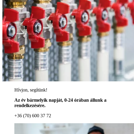
Hívjon, segítünk!
Az év bármelyik napját, 0-24 órában állunk a
rendelkezésére.
+36 (70) 600 37 72