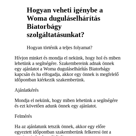
Hogyan veheti igénybe a
Woma duguláselhárítás
Biatorbágy
szolgáltatásunkat?
Hogyan történik a teljes folyamat?
Hívjon minket és mondja el nekünk, hogy hol és miben
lehetünk a segítségére. Szakembereink adnak önnek
egy ajánlatot a Woma duguláselhárítás Biatorbágy
kapcsán és ha elfogadja, akkor egy önnek is megfelelő
időpontban kiérkezik szakemberünk.
Ajánlatkérés
Mondja el nekünk, hogy miben lehetünk a segítségére
és ezt követően adunk önnek egy ajánlatot.
Felmérés
Ha az ajánlatunk tetszik önnek, akkor egy előre
egyeztett időpontban szakemberünk felkeresi önt a