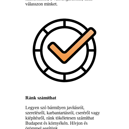
válasszon minket.
Ránk számíthat
Legyen szó bármilyen javításról,
szerelésről, karbantartásról, cseréről vagy
kiépítésről, ránk tökéletesen számíthat
Budapest és környékén. Hívjon és
örömmel segítünk.