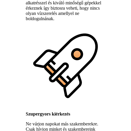
alkatrésszel és kiváló minőségű gépekkel
érkeznek így biztosra veheti, hogy nincs
olyan vízszerelés amellyel ne
boldogulnának.
Szupergyors kiérkezés
Ne várjon napokat más szakemberekre.
Csak hívjon minket és szakembereink