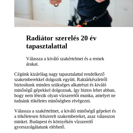
Radiátor szerelés 20 év
tapasztalattal
Válassza a kiváló szakértelmet és a remek
árakat.
Cégünk kizárólag nagy tapasztalattal rendelkező
szakemberekkel dolgozik együtt. Raktárkészletről
biztosítunk minden szükséges alkatrészt és kiváló
minőségű gépekkel dolgoznak, így biztos lehet abban,
hogy nem létezik olyan vízszerelői munka, amelyet ne
tudnánk tökéletes minőségben elvégezni.
Válassza a szakértelmet, a kiváló minőségű gépeket és
a tökéletesen felszerelt szakembereket, azaz válasszon
minket. Budapest és környékén vízszerelő
gyorsszolgálatunk elérhető.