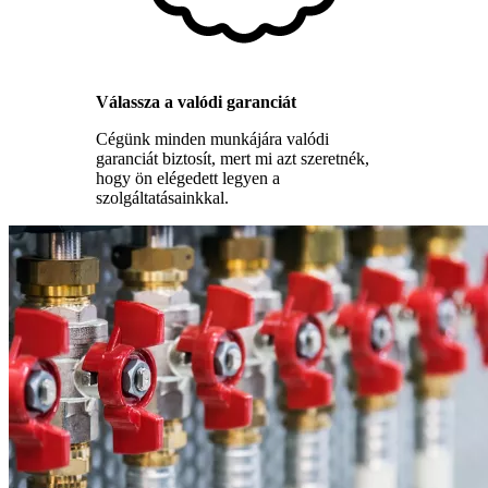
Válassza a valódi garanciát
Cégünk minden munkájára valódi
garanciát biztosít, mert mi azt szeretnék,
hogy ön elégedett legyen a
szolgáltatásainkkal.