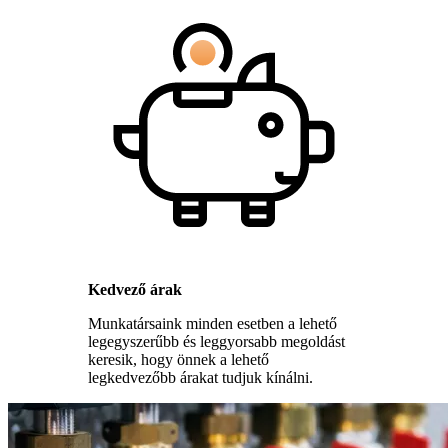
Kedvező árak
Munkatársaink minden esetben a lehető
legegyszerűbb és leggyorsabb megoldást
keresik, hogy önnek a lehető
legkedvezőbb árakat tudjuk kínálni.