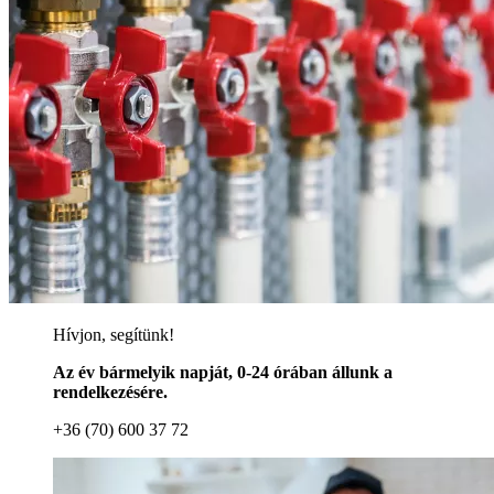
Hívjon, segítünk!
Az év bármelyik napját, 0-24 órában állunk a
rendelkezésére.
+36 (70) 600 37 72