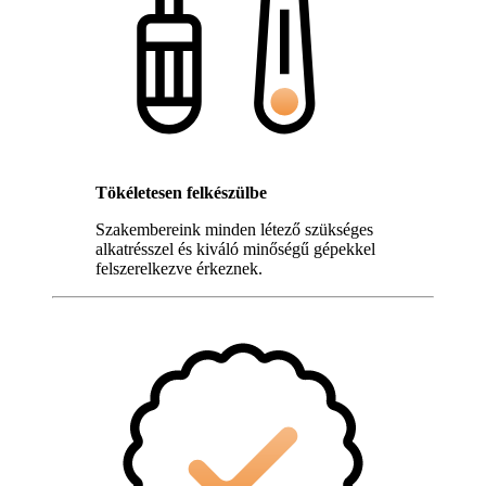
Tökéletesen felkészülbe
Szakembereink minden létező szükséges
alkatrésszel és kiváló minőségű gépekkel
felszerelkezve érkeznek.