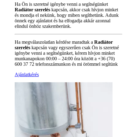
Ha Ön is szeretné igénybe venni a segítségünket
Radiátor szerelés
kapcsán, akkor csak hívjon minket
és mondja el nekünk, hogy miben segíthetünk. Adunk
önnek egy ajánlatot és ha elfogadja akkár azonnal
elindul önhöz szakemberünk.
Ha megválaszolatlan kérdése maradtak a
Radiátor
szerelés
kapcsán vagy egyszerűen csak Ön is szeretné
igénybe venni a segítségünket, kérem hívjon minket
munkanapokon 00:00 – 24:00 óra között a +36 (70)
600 37 72 telefonszámunkon és mi örömmel segítünk
Ajánlatkérés