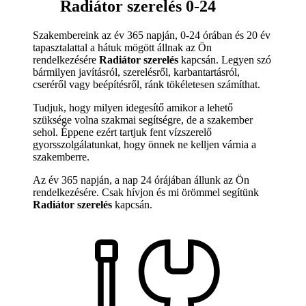
Radiátor szerelés 0-24
Szakembereink az év 365 napján, 0-24 órában és 20 év
tapasztalattal a hátuk mögött állnak az Ön
rendelkezésére
Radiátor szerelés
kapcsán. Legyen szó
bármilyen javításról, szerelésről, karbantartásról,
cseréről vagy beépítésről, ránk tökéletesen számíthat.
Tudjuk, hogy milyen idegesítő amikor a lehető
szüksége volna szakmai segítségre, de a szakember
sehol. Éppene ezért tartjuk fent vízszerelő
gyorsszolgálatunkat, hogy önnek ne kelljen várnia a
szakemberre.
Az év 365 napján, a nap 24 órájában állunk az Ön
rendelkezésére. Csak hívjon és mi örömmel segítünk
Radiátor szerelés
kapcsán.