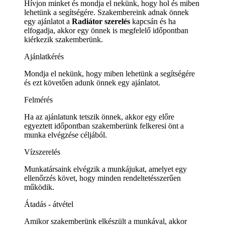
Hívjon minket és mondja el nekünk, hogy hol és miben
lehetünk a segítségére. Szakembereink adnak önnek
egy ajánlatot a
Radiátor szerelés
kapcsán és ha
elfogadja, akkor egy önnek is megfelelő időpontban
kiérkezik szakemberünk.
Ajánlatkérés
Mondja el nekünk, hogy miben lehetünk a segítségére
és ezt követően adunk önnek egy ajánlatot.
Felmérés
Ha az ajánlatunk tetszik önnek, akkor egy előre
egyeztett időpontban szakemberünk felkeresi önt a
munka elvégzése céljából.
Vízszerelés
Munkatársaink elvégzik a munkájukat, amelyet egy
ellenőrzés követ, hogy minden rendeltetésszerűen
működik.
Átadás - átvétel
Amikor szakemberünk elkészült a munkával, akkor