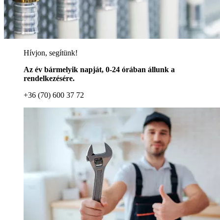
Hívjon, segítünk!
Az év bármelyik napját, 0-24 órában állunk a
rendelkezésére.
+36 (70) 600 37 72