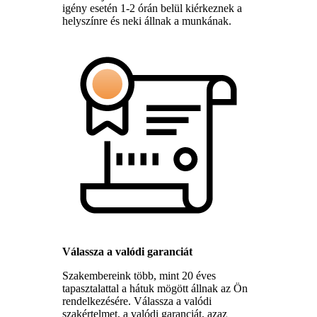
igény esetén 1-2 órán belül kiérkeznek a
helyszínre és neki állnak a munkának.
Válassza a valódi garanciát
Szakembereink több, mint 20 éves
tapasztalattal a hátuk mögött állnak az Ön
rendelkezésére. Válassza a valódi
szakértelmet, a valódi garanciát, azaz