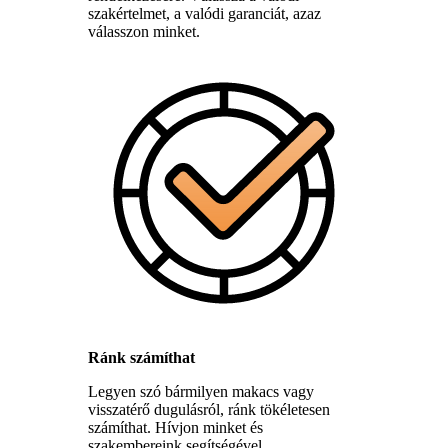
szakértelmet, a valódi garanciát, azaz
válasszon minket.
Ránk számíthat
Legyen szó bármilyen makacs vagy
visszatérő dugulásról, ránk tökéletesen
számíthat. Hívjon minket és
szakembereink segítségével