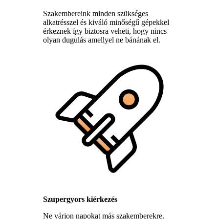
Szakembereink minden szükséges
alkatrésszel és kiváló minőségű gépekkel
érkeznek így biztosra veheti, hogy nincs
olyan dugulás amellyel ne bánának el.
Szupergyors kiérkezés
Ne várjon napokat más szakemberekre.