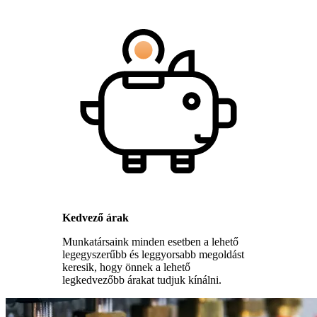
Kedvező árak
Munkatársaink minden esetben a lehető
legegyszerűbb és leggyorsabb megoldást
keresik, hogy önnek a lehető
legkedvezőbb árakat tudjuk kínálni.