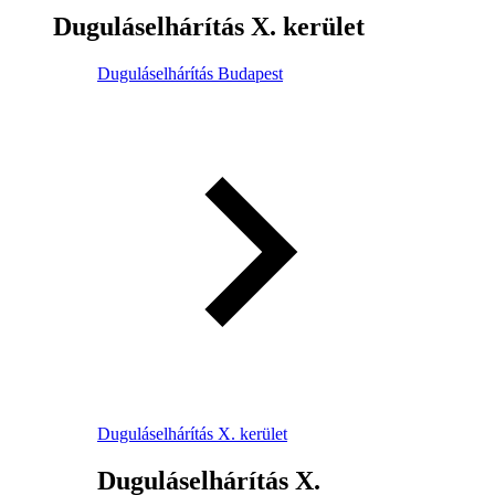
Duguláselhárítás X. kerület
Duguláselhárítás Budapest
Duguláselhárítás X. kerület
Duguláselhárítás X.