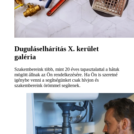
Duguláselhárítás X. kerület
galéria
Szakembereink több, mint 20 éves tapasztalattal a hátuk
mögött állnak az Ön rendelkezésére. Ha Ön is szeretné
igénybe venni a segítségünket csak hívjon és
szakembereink örömmel segítenek.