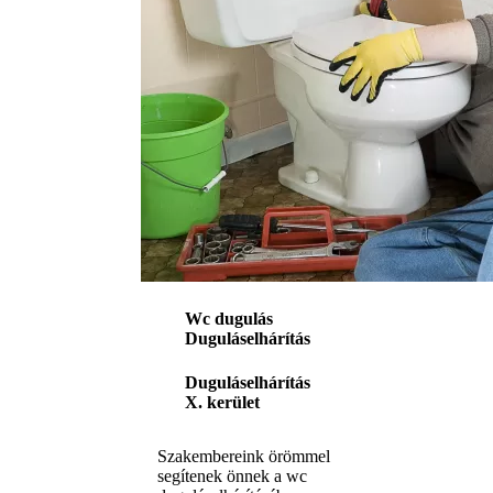
Wc dugulás
Duguláselhárítás
Duguláselhárítás
X. kerület
Szakembereink örömmel
segítenek önnek a wc