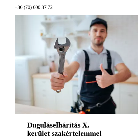
+36 (70) 600 37 72
Duguláselhárítás X.
kerület szakértelemmel