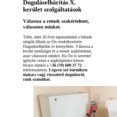
Duguláselhárítás X.
kerület szolgáltatások
Válassza a remek szakértelmet,
válasszon minket.
Több, mint 20 éves tapasztalattal a hátunk
mögött állunk az Ön rendelkezésére
Duguláselhárítás és környékén. Válassza a
kiváló minőséget és a remek szakértelmet,
azaz válasszon minket. Ha Ön is szeretné
igénybe venni a segítségünket kérem
hívjon minket a
+36 (70) 600 37 72
telefonszámon.
Legyen szó bármilyen
makacs vagy visszatérő dugulásról,
ránk számíthat.