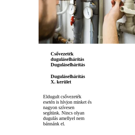
Csővezeték
duguláselhárítás
Duguláselhárítás
Duguláselhárítás
X. kerület
Eldugult csővezeték
esetén is hívjon minket és
nagyon szívesen
segítünk. Nincs olyan
dugulás amellyel nem
bánnánk el.