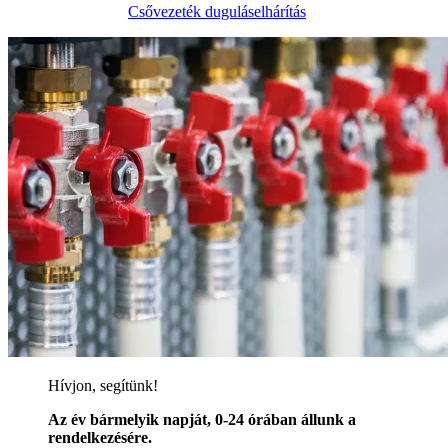
Csővezeték duguláselhárítás
Hívjon, segítünk!
Az év bármelyik napját, 0-24 órában állunk a
rendelkezésére.