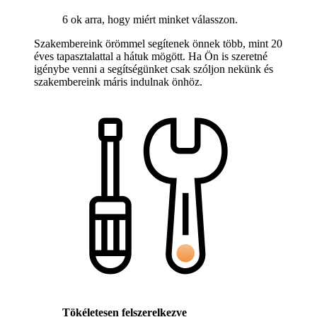
6 ok arra, hogy miért minket válasszon.
Szakembereink örömmel segítenek önnek több, mint 20
éves tapasztalattal a hátuk mögött. Ha Ön is szeretné
igénybe venni a segítségünket csak szóljon nekünk és
szakembereink máris indulnak önhöz.
Tökéletesen felszerelkezve