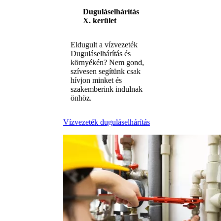
Duguláselhárítás
X. kerület
Eldugult a vízvezeték
Duguláselhárítás és
környékén? Nem gond,
szívesen segítünk csak
hívjon minket és
szakemberink indulnak
önhöz.
Vízvezeték duguláselhárítás