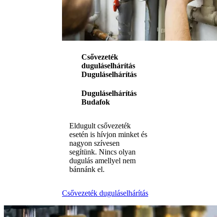
Csővezeték
duguláselhárítás
Duguláselhárítás
Duguláselhárítás
Budafok
Eldugult csővezeték
esetén is hívjon minket és
nagyon szívesen
segítünk. Nincs olyan
dugulás amellyel nem
bánnánk el.
Csővezeték duguláselhárítás