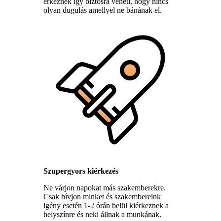
érkeznek így biztosra veheti, hogy nincs
olyan dugulás amellyel ne bánának el.
Szupergyors kiérkezés
Ne várjon napokat más szakemberekre.
Csak hívjon minket és szakembereink
igény esetén 1-2 órán belül kiérkeznek a
helyszínre és neki állnak a munkának.