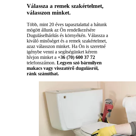
Válassza a remek szakértelmet,
válasszon minket.
Több, mint 20 éves tapasztalattal a hátunk
mögött állunk az Ön rendelkezésére
Duguláselhárítás és környékén. Válassza a
kiváló minőséget és a remek szakértelmet,
azaz válasszon minket. Ha Ön is szeretné
igénybe venni a segítségünket kérem
hívjon minket a
+36 (70) 600 37 72
telefonszámon.
Legyen szó bármilyen
makacs vagy visszatérő dugulásról,
ránk számíthat.