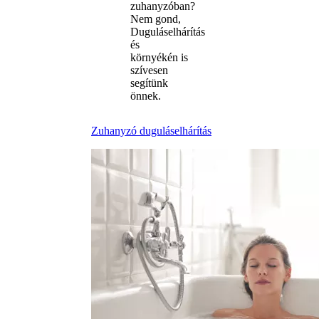
zuhanyzóban?
Nem gond,
Duguláselhárítás
és
környékén is
szívesen
segítünk
önnek.
Zuhanyzó duguláselhárítás