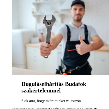
Duguláselhárítás Budafok
szakértelemmel
6 ok arra, hogy miért minket válasszon.