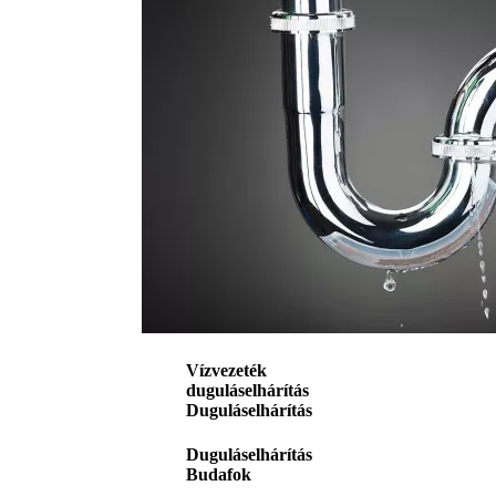
Vízvezeték
duguláselhárítás
Duguláselhárítás
Duguláselhárítás
Budafok