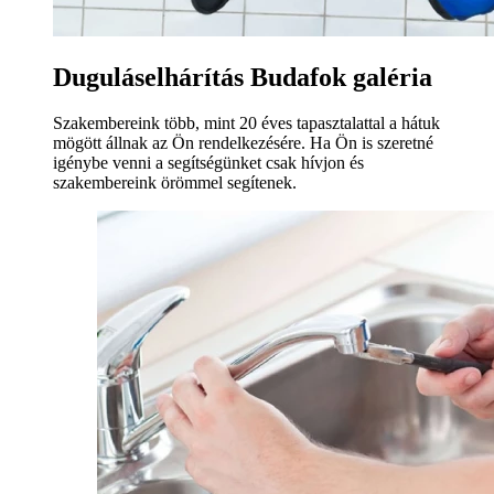
Duguláselhárítás Budafok galéria
Szakembereink több, mint 20 éves tapasztalattal a hátuk
mögött állnak az Ön rendelkezésére. Ha Ön is szeretné
igénybe venni a segítségünket csak hívjon és
szakembereink örömmel segítenek.