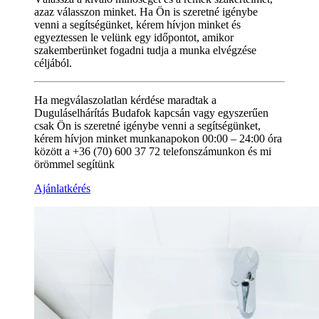
azaz válasszon minket. Ha Ön is szeretné igénybe
venni a segítségünket, kérem hívjon minket és
egyeztessen le velünk egy időpontot, amikor
szakemberünket fogadni tudja a munka elvégzése
céljából.
Ha megválaszolatlan kérdése maradtak a
Duguláselhárítás Budafok kapcsán vagy egyszerűen
csak Ön is szeretné igénybe venni a segítségünket,
kérem hívjon minket munkanapokon 00:00 – 24:00 óra
között a +36 (70) 600 37 72 telefonszámunkon és mi
örömmel segítünk
Ajánlatkérés