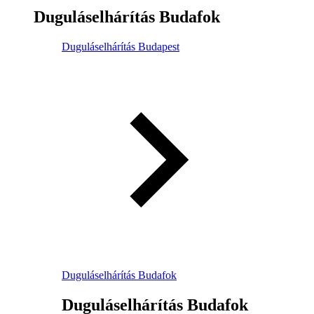
Duguláselhárítás Budafok
Duguláselhárítás Budapest
Duguláselhárítás Budafok
Duguláselhárítás Budafok