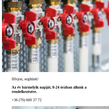
Hívjon, segítünk!
Az év bármelyik napját, 0-24 órában állunk a
rendelkezésére.
+36 (70) 600 37 72