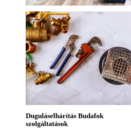
Duguláselhárítás Budafok
szolgáltatások