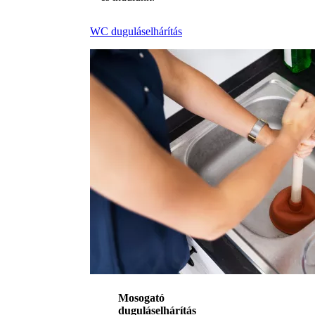
WC duguláselhárítás
Mosogató
duguláselhárítás