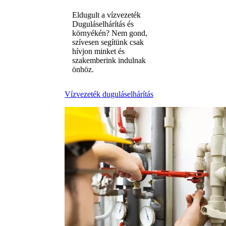
Eldugult a vízvezeték
Duguláselhárítás és
környékén? Nem gond,
szívesen segítünk csak
hívjon minket és
szakemberink indulnak
önhöz.
Vízvezeték duguláselhárítás