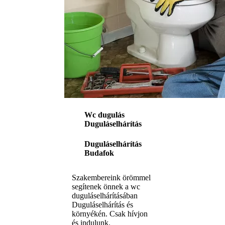
Wc dugulás
Duguláselhárítás
Duguláselhárítás
Budafok
Szakembereink örömmel
segítenek önnek a wc
duguláselhárításában
Duguláselhárítás és
környékén. Csak hívjon
és indulunk.