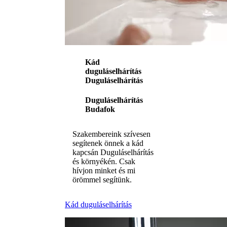
Kád
duguláselhárítás
Duguláselhárítás
Duguláselhárítás
Budafok
Szakembereink szívesen
segítenek önnek a kád
kapcsán Duguláselhárítás
és környékén. Csak
hívjon minket és mi
örömmel segítünk.
Kád duguláselhárítás