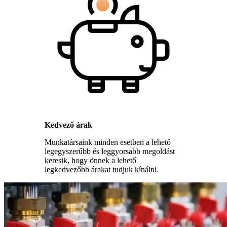
Kedvező árak
Munkatársaink minden esetben a lehető
legegyszerűbb és leggyorsabb megoldást
keresik, hogy önnek a lehető
legkedvezőbb árakat tudjuk kínálni.