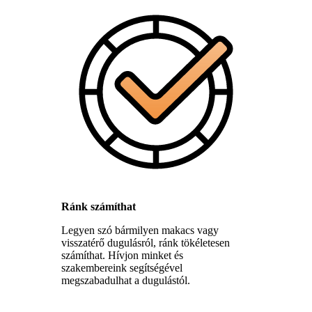
Ránk számíthat
Legyen szó bármilyen makacs vagy
visszatérő dugulásról, ránk tökéletesen
számíthat. Hívjon minket és
szakembereink segítségével
megszabadulhat a dugulástól.